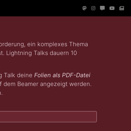
forderung, ein komplexes Thema
. Lightning Talks dauern 10
g Talk deine
Folien als PDF-Datei
uf dem Beamer angezeigt werden.
.