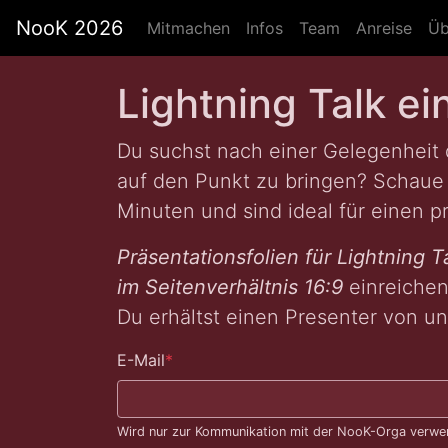
NooK 2026
Mitmachen
Infos
Team
Anreise
Üb
Lightning Talk ei
Du suchst nach einer Gelegenheit
auf den Punkt zu bringen? Schaue 
Minuten und sind ideal für einen p
Präsentationsfolien für Lightning T
im Seitenverhältnis 16:9
einreichen
Du erhältst einen Presenter von u
E-Mail
*
Wird nur zur Kommunikation mit der NooK-Orga verwen